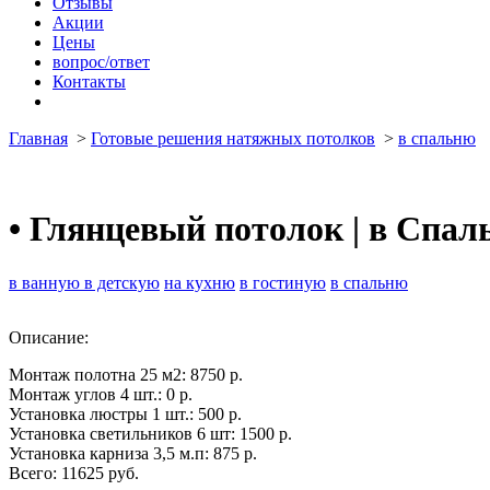
Отзывы
Акции
Цены
вопрос/ответ
Контакты
Главная
>
Готовые решения натяжных потолков
>
в спальню
•
Глянцевый потолок | в Спал
в ванную
в детскую
на кухню
в гостиную
в спальню
Описание:
Монтаж полотна 25 м2: 8750 р.
Монтаж углов 4 шт.: 0 р.
Установка люстры 1 шт.: 500 р.
Установка светильников 6 шт: 1500 р.
Установка карниза 3,5 м.п: 875 р.
Всего: 11625 руб.