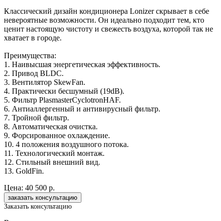
Классический дизайн кондиционера Lonizer скрывает в себе
невероятные возможности. Он идеально подходит тем, кто
ценит настоящую чистоту и свежесть воздуха, которой так не
хватает в городе.
Преимущества:
1. Наивысшая энергетическая эффективность.
2. Привод BLDC.
3. Вентилятор SkewFan.
4. Практически бесшумный (19dB).
5. Фильтр PlasmasterCyclotronHAF.
6. Антиаллергенный и антивирусный фильтр.
7. Тройной фильтр.
8. Автоматическая очистка.
9. Форсированное охлаждение.
10. 4 положения воздушного потока.
11. Технологический монтаж.
12. Стильный внешний вид.
13. GoldFin.
Цена:
40 500 р.
Заказать консультацию