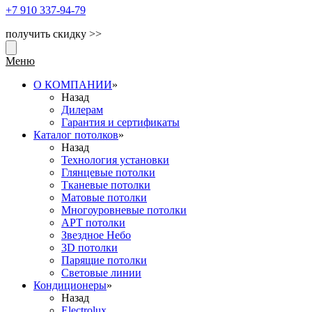
+7 910
337-94-79
получить скидку >>
Меню
О КОМПАНИИ
»
Назад
Дилерам
Гарантия и сертификаты
Каталог потолков
»
Назад
Технология установки
Глянцевые потолки
Тканевые потолки
Матовые потолки
Многоуровневые потолки
АРТ потолки
Звездное Небо
3D потолки
Парящие потолки
Световые линии
Кондиционеры
»
Назад
Electrolux